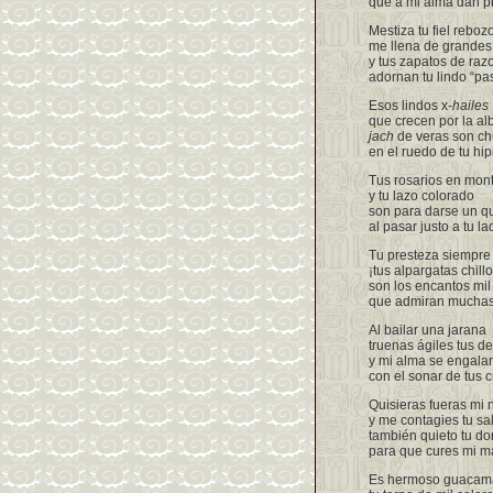
que a mi alma dan p
Mestiza tu fiel reboz
me llena de grandes
y tus zapatos de raz
adornan tu lindo “pa
Esos lindos x-
hailes
que crecen por la al
jach
de veras son ch
en el ruedo de tu hipi
Tus rosarios en mon
y tu lazo colorado
son para darse un 
al pasar justo a tu la
Tu presteza siempre 
¡tus alpargatas chill
son los encantos mil
que admiran muchas
Al bailar una jarana
truenas ágiles tus d
y mi alma se engala
con el sonar de tus 
Quisieras fueras mi 
y me contagies tu sa
también quieto tu do
para que cures mi m
Es hermoso guacam