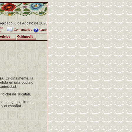
�bado, 8 de Agosto de 2026
a. Originalmente, la
ertido en una copla o
uriosidad.
olclor de Yucatán.
son de guasa, lo que
 y el español.