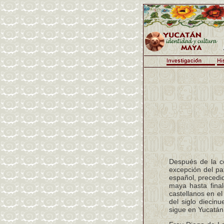
Después de la c
excepción del pa
español, precedi
maya hasta final
castellanos en el
del siglo diecin
sigue en Yucatán, 