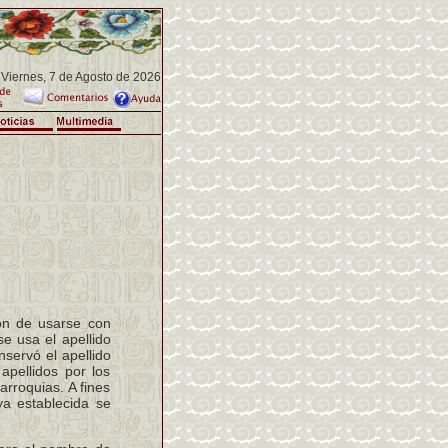
Viernes, 7 de Agosto de 2026
on de usarse con
e usa el apellido
servó el apellido
apellidos por los
arroquias. A fines
ya establecida se