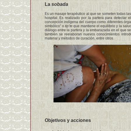
La
sobada
Es un masaje terapéutico al que se someten todas la
hospital. Es realizado por la partera para detectar e
concepción indígena del cuerpo como diferentes órgan
simbólico” o
tip’te
que mantiene el equilibrio y la salu
diálogo entre la partera y la embarazada en el que se
también se reelaboran nuevos conocimientos introd
material y métodos de curación, entre otros.
Objetivos y acciones