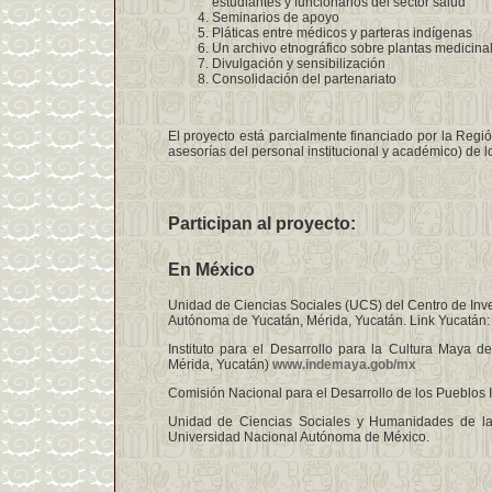
estudiantes y funcionarios del sector salud
Seminarios de apoyo
Pláticas entre médicos y parteras indígenas
Un archivo etnográfico sobre plantas medicina
Divulgación y sensibilización
Consolidación del partenariato
El proyecto está parcialmente financiado por la Región
asesorías del personal institucional y académico) de 
Participan al proyecto:
En México
Unidad de Ciencias Sociales (UCS) del Centro de Inve
Autónoma de Yucatán, Mérida, Yucatán. Link Yucatán:
Instituto para el Desarrollo para la Cultura Maya 
Mérida, Yucatán)
www.indemaya.gob/mx
Comisión Nacional para el Desarrollo de los Pueblos
Unidad de Ciencias Sociales y Humanidades de l
Universidad Nacional Autónoma de México.