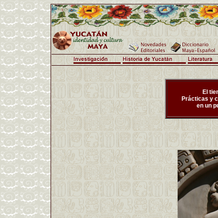
El ti
Prácticas y 
en un p