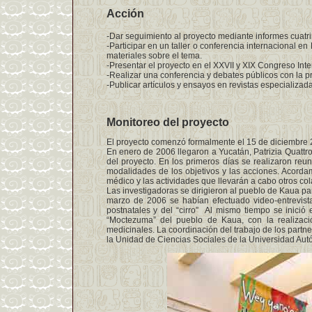
Acción
-Dar seguimiento al proyecto mediante informes cuatri
-Participar en un taller o conferencia internacional 
materiales sobre el tema.
-Presentar el proyecto en el XXVII y XIX Congreso Int
-Realizar una conferencia y debates públicos con la p
-Publicar artículos y ensayos en revistas especializad
Monitoreo del proyecto
El proyecto comenzó formalmente el 15 de diciembre 
En enero de 2006 llegaron a Yucatán, Patrizia Quattro
del proyecto. En los primeros días se realizaron reun
modalidades de los objetivos y las acciones. Acordam
médico y las actividades que llevarán a cabo otros co
Las investigadoras se dirigieron al pueblo de Kaua par
marzo de 2006 se habían efectuado video-entrevist
postnatales y del “cirro” Al mismo tiempo se inició 
“Moctezuma” del pueblo de Kaua, con la realizació
medicinales. La coordinación del trabajo de los part
la Unidad de Ciencias Sociales de la Universidad Au