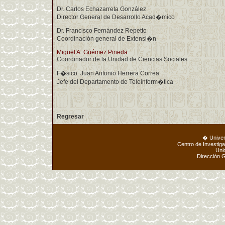
Dr. Carlos Echazarreta González
Director General de Desarrollo Acad�mico
Dr. Francisco Fernández Repetto
Coordinación general de Extensi�n
Miguel A. Güémez Pineda
Coordinador de la Unidad de Ciencias Sociales
F�sico. Juan Antonio Herrera Correa
Jefe del Departamento de Teleinform�tica
Regresar
� Unive
Centro de Investig
Uni
Dirección 