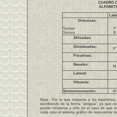
CUADRO 
ALFABET
Labi
Oclusivas:
Sordas
P
Sonora
B
Africadas:
Glotalizadas:
P’
Fricativas:
Nasales:
M
Lateral:
Vibrante:
Semiconsonantes:
W
Nota.- Por lo que respecta a los topónimos,
escribiendo de la forma “antigua”, ya que exi
puede romperse y sólo en el caso de que lo
cada caso el sistema gráfico de representar la