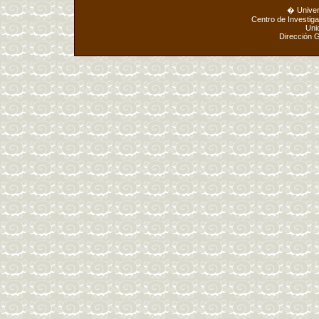
� Unive
Centro de Investig
Uni
Dirección 