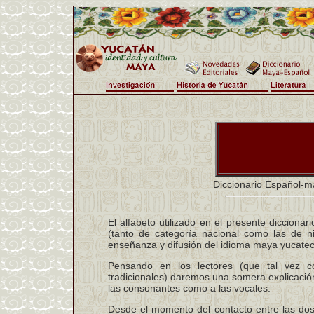
Diccionario Español-
El alfabeto utilizado en el presente diccionar
(tanto de categoría nacional como las de nive
enseñanza y difusión del idioma maya yucatec
Pensando en los lectores (que tal vez c
tradicionales) daremos una somera explicación 
las consonantes como a las vocales.
Desde el momento del contacto entre las dos 