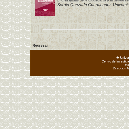
Encrucijadas de la ciudadanía y la democra
Sergio Quezada Coordinador. Universid
Regresar
� Unive
Centro de Investig
Uni
Dirección 