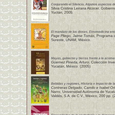
Conjurando el Silencio. Algunos aspectos de 
Silvia Cristina Leirana Alcocer. Gobier
Yuctán, 2005.
El mandato de los dioses. Etnomedicina ent
Page Pliego, Jaime Tomás,
Programa de
Sureste, UNAM, México.
Mayas, gobierno y tierras frente a la acome
Güemez Pineda, Arturo,
Colección Inve
Yucatán, México. (2005)
Bebidas y regiones, Historia e impacto de la
Contreras Delgado, Camilo e Isabel Or
Narro, Universidad Autónoma de Yucatá
Valdés, S.A. de C.V., México, 200 pp. (