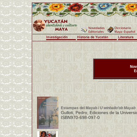
Nov
E
Estampas del Mayab /
U winbailo’ob Mayab
Gulloti, Pedro, Ediciones de la Univer
ISBN970-698-097-0