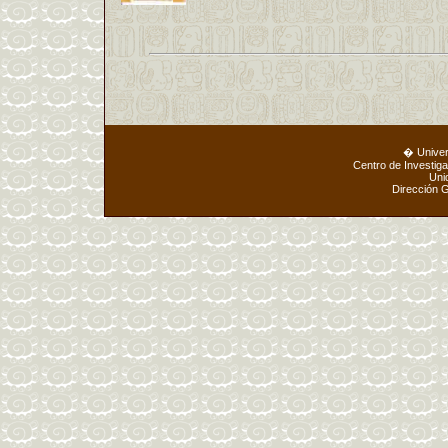
� Unive
Centro de Investig
Uni
Dirección 