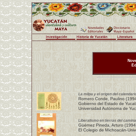
Nove
Ed
La milpa y el origen del calendar
Romero Conde, Paulino (199
Gobierno del Estado de Yuca
Universidad Autónoma de Yuc
Liberalismo en tierras del camin
Güémez Pineda, Arturo (1994
El Colegio de Michoacán-Uni