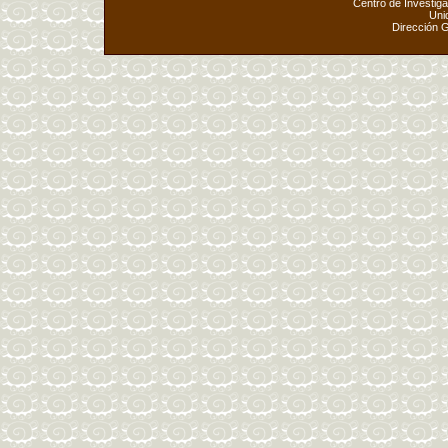
Centro de Investig
Uni
Dirección 