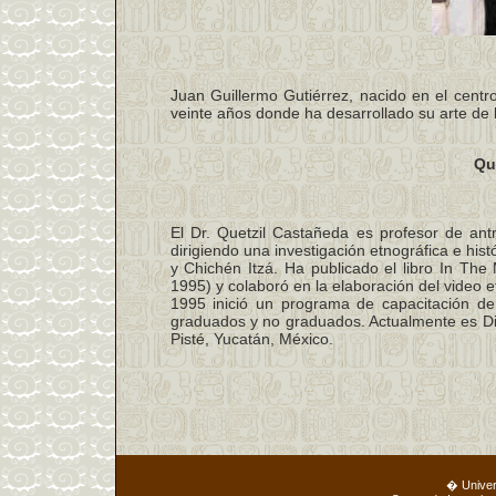
Juan Guillermo Gutiérrez, nacido en el centr
veinte años donde ha desarrollado su arte de b
Qu
El Dr. Quetzil Castañeda es profesor de an
dirigiendo una investigación etnográfica e his
y Chichén Itzá. Ha publicado el libro In Th
1995) y colaboró en la elaboración del video et
1995 inició un programa de capacitación de
graduados y no graduados. Actualmente es Di
Pisté, Yucatán, México.
� Unive