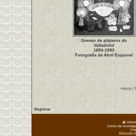
Gremio de plateros de
Valladolid
1893-1993
Fotografía de Abril Esquivel
<Inicio
|
T
Regresar
� Unive
Centro de Investig
Uni
Dirección 