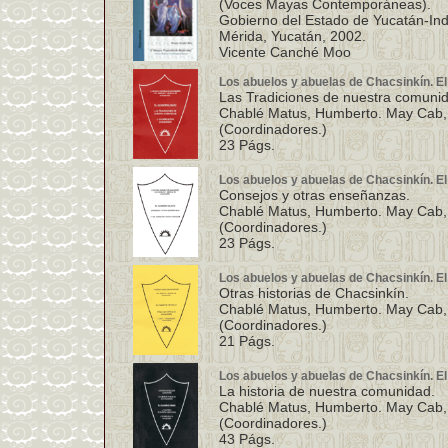
(Voces Mayas Contemporáneas).
Gobierno del Estado de Yucatán-I
Mérida, Yucatán, 2002.
Vicente Canché Moo
Los abuelos y abuelas de Chacsinkín. E
Las Tradiciones de nuestra comuni
Chablé Matus, Humberto. May Cab, R
(Coordinadores.)
23 Págs.
Los abuelos y abuelas de Chacsinkín. E
Consejos y otras enseñanzas.
Chablé Matus, Humberto. May Cab, R
(Coordinadores.)
23 Págs.
Los abuelos y abuelas de Chacsinkín. E
Otras historias de Chacsinkín.
Chablé Matus, Humberto. May Cab, R
(Coordinadores.)
21 Págs.
Los abuelos y abuelas de Chacsinkín. E
La historia de nuestra comunidad.
Chablé Matus, Humberto. May Cab, R
(Coordinadores.)
43 Págs.