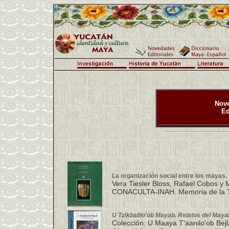
Nove
Ed
La organización social entre los mayas.
Vera Tiesler Bloss, Rafael Cobos y
CONACULTA-INAH. Memoria de la T
U Tzikbalilo'ob Mayab. Relatos del Maya
Colección: U Maaya T'aanilo'ob Bejl