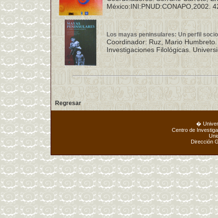
México:INI:PNUD:CONAPO,2002. 42
Los mayas peninsulares: Un perfil soc
Coordinador: Ruz, Mario Humbreto. 
Investigaciones Filológicas. Unive
Regresar
� Unive
Centro de Investig
Uni
Dirección 