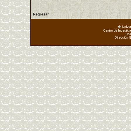
Regresar
� Unive
Centro de Investig
Uni
Dirección 