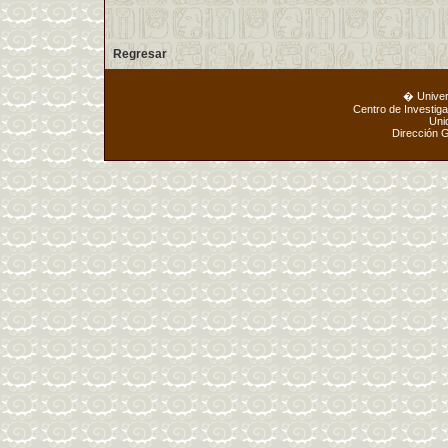
Regresar
� Unive
Centro de Investig
Uni
Dirección 