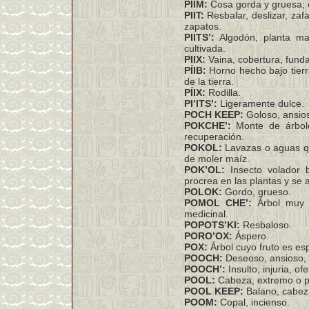
PIIM:
Cosa gorda y gruesa; e
PIIT:
Resbalar, deslizar, zaf
zapatos.
PIITS’:
Algodón, planta mal
cultivada.
PIIX:
Vaina, cobertura, funda
PÍIB:
Horno hecho bajo tier
de la tierra.
PÍIX:
Rodilla.
PI’ITS’:
Ligeramente dulce.
POCH KEEP:
Goloso, ansio
POKCHE’:
Monte de árbole
recuperación.
POKOL:
Lavazas o aguas qu
de moler maíz.
POK’OL:
Insecto volador 
procrea en las plantas y se 
POLOK:
Gordo, grueso.
POMOL CHE’:
Árbol muy 
medicinal.
POPOTS’KI:
Resbaloso.
PORO’OX:
Áspero.
POX:
Árbol cuyo fruto es esp
POOCH:
Deseoso, ansioso, 
POOCH’:
Insulto, injuria, ofe
POOL:
Cabeza, extremo o p
POOL KEEP:
Balano, cabeza
POOM:
Copal, incienso.